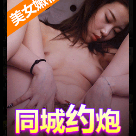
移动端 · 720P
大小: 1.6 GB · 手机适配
移动下载
热门
🌐
在线观看 · 1080P
流畅播放 · 无需下载
立即观看