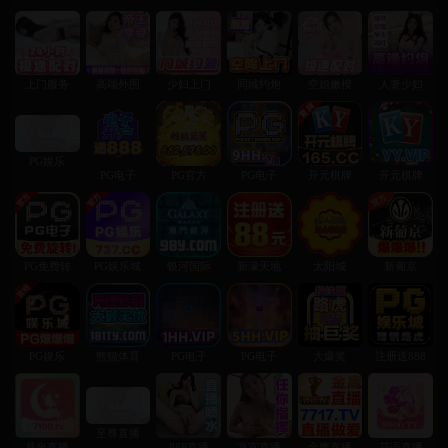
磁力链接 · 4K
大小: 18.6 GB · 蓝光原盘
获取链接
推荐
☁️
百度云盘 · 1080P
大小: 4.2 GB · 高码率
提取资源
极速
⚡