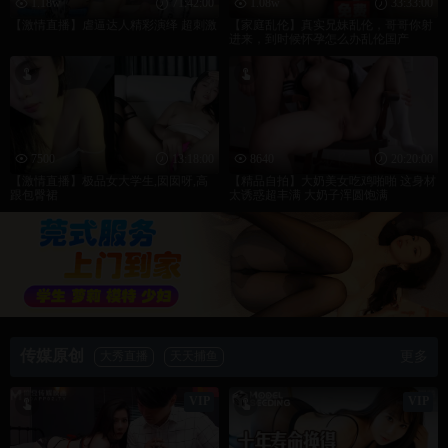
新角色 · 神
秘嘉宾
更多明星加
全新角色 · 配音
盟
惊喜阵容 · 待揭
晓
相关推荐
类似动画电影
喜欢
疯狂动物城2下载
的朋友也关注了这些佳作