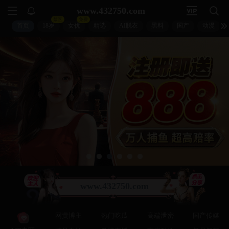
首页
›
电影
›
疯狂动物城2
›
下载
☰
🎬 疯狂动物城2
HD
疯狂动物城2
下载
高清完整版
迪士尼年度动画巨制 · 兔朱迪与狐尼克全新冒险
欢迎来到
疯狂动物城2下载
专题页，提供全网最全的
疯狂动物城
2高清下载
资源， 包含迅雷、百度云、磁力链等多种方式。立
即获取
疯狂动物城2免费下载
，开启动物城奇幻之旅。 本站同
步更新
疯狂动物城2在线观看
与
疯狂动物城2完整版
资讯。
#疯狂动物城2迅雷下载
#疯狂动物城2百度云
#疯狂动物城2种子下载
#疯狂动物城2剧照
#疯狂动物城2剧情
#疯狂动物城2电影下载
立即下载
了解详情